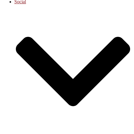
Social