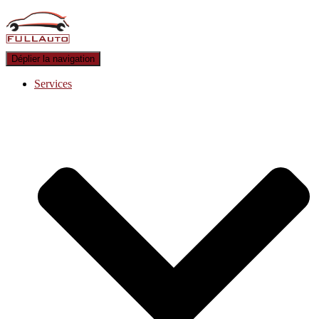
Déplier la navigation
Services