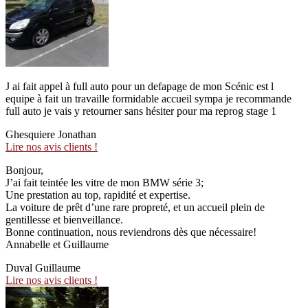
J ai fait appel à full auto pour un defapage de mon Scénic est l
equipe à fait un travaille formidable accueil sympa je recommande
full auto je vais y retourner sans hésiter pour ma reprog stage 1
Ghesquiere Jonathan
Lire nos avis clients !
Bonjour,
J’ai fait teintée les vitre de mon BMW série 3;
Une prestation au top, rapidité et expertise.
La voiture de prêt d’une rare propreté, et un accueil plein de
gentillesse et bienveillance.
Bonne continuation, nous reviendrons dès que nécessaire!
Annabelle et Guillaume
Duval Guillaume
Lire nos avis clients !