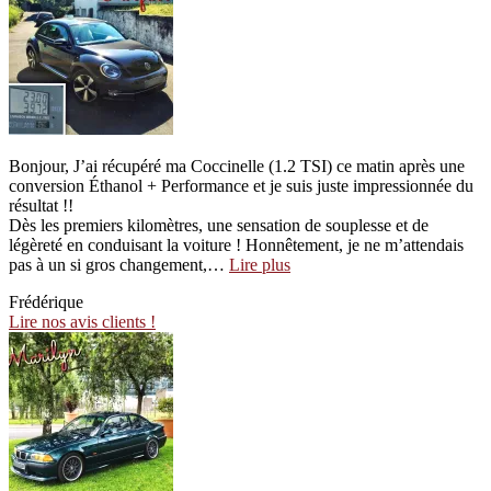
Bonjour, J’ai récupéré ma Coccinelle (1.2 TSI) ce matin après une
conversion Éthanol + Performance et je suis juste impressionnée du
résultat !!
Dès les premiers kilomètres, une sensation de souplesse et de
légèreté en conduisant la voiture ! Honnêtement, je ne m’attendais
“Très
pas à un si gros changement,…
Lire plus
très
Frédérique
satisfaite
Lire nos avis clients !
!”