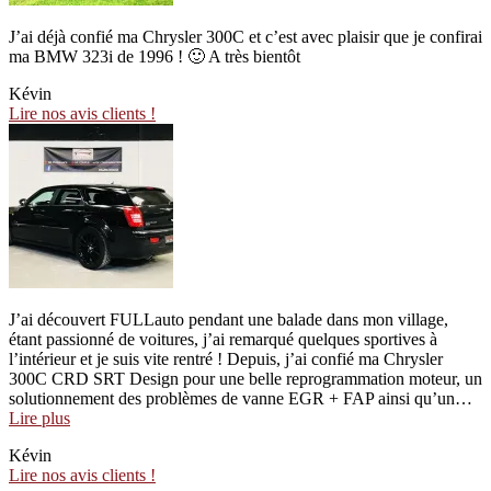
J’ai déjà confié ma Chrysler 300C et c’est avec plaisir que je confirai
ma BMW 323i de 1996 ! 🙂 A très bientôt
Kévin
Lire nos avis clients !
J’ai découvert FULLauto pendant une balade dans mon village,
étant passionné de voitures, j’ai remarqué quelques sportives à
l’intérieur et je suis vite rentré ! Depuis, j’ai confié ma Chrysler
300C CRD SRT Design pour une belle reprogrammation moteur, un
solutionnement des problèmes de vanne EGR + FAP ainsi qu’un…
“Parfait
Lire plus
!”
Kévin
Lire nos avis clients !