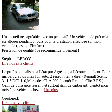
Un accueil très agréable avec un petit café. Un véhicule de prêt m’a
été allouer pendant 3 jours pour la prestation effectuée sur mon
véhicule (gestion Flexfuel).
Prestation de qualité ! Je recommande vivement !
Stéphane LEROY
Lire nos avis clients !
Le professionnalisme à l’état pur.Agréable, a l’écoute du client. Pour
ma part 2 autos chez full auto, 2 reprog rien à dire! (Renault Scénic
3 1L5 DCI 110,Mercedes CLA 200. bientôt Renault Clio 3 RS.)
Gain de puissance ressenti et surtout gain de carburant! bientôt mon
“Au
troisième véhicule chez…
Lire plus
TOP!”
Grégoire.L
Lire nos avis clients !